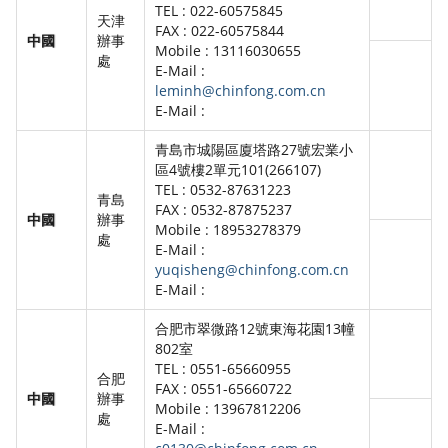
TEL : 022-60575845
天津
FAX : 022-60575844
中國
辦事
Mobile : 13116030655
處
E-Mail :
leminh@chinfong.com.cn
E-Mail :
青島市城陽區廈塔路27號宏業小
區4號樓2單元101(266107)
TEL : 0532-87631223
青島
FAX : 0532-87875237
中國
辦事
Mobile : 18953278379
處
E-Mail :
yuqisheng@chinfong.com.cn
E-Mail :
合肥市翠微路12號東海花園13幢
802室
TEL : 0551-65660955
合肥
FAX : 0551-65660722
中國
辦事
Mobile : 13967812206
處
E-Mail :