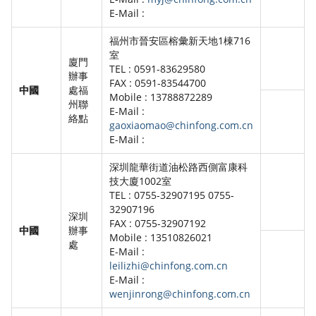
E-Mail :
福州市晉安區榕彙新天地1棟716
室
廈門
TEL : 0591-83629580
辦事
FAX : 0591-83544700
中國
處福
Mobile : 13788872289
州聯
E-Mail :
絡點
gaoxiaomao@chinfong.com.cn
E-Mail :
深圳龍華街道油松路西側富康科
技大廈1002室
TEL : 0755-32907195 0755-
32907196
深圳
FAX : 0755-32907192
中國
辦事
Mobile : 13510826021
處
E-Mail :
leilizhi@chinfong.com.cn
E-Mail :
wenjinrong@chinfong.com.cn