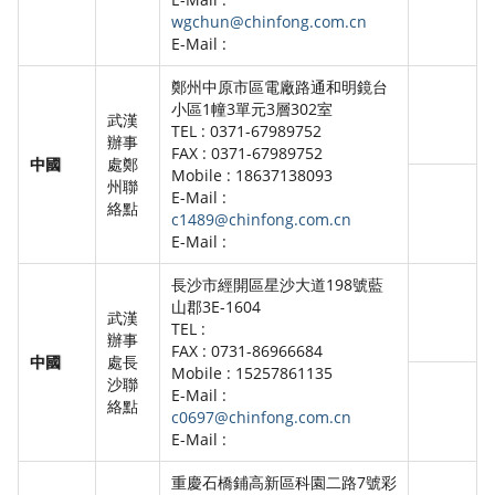
wgchun@chinfong.com.cn
E-Mail :
鄭州中原市區電廠路通和明鏡台
小區1幢3單元3層302室
武漢
TEL : 0371-67989752
辦事
FAX : 0371-67989752
中國
處鄭
Mobile : 18637138093
州聯
E-Mail :
絡點
c1489@chinfong.com.cn
E-Mail :
長沙市經開區星沙大道198號藍
山郡3E-1604
武漢
TEL :
辦事
FAX : 0731-86966684
中國
處長
Mobile : 15257861135
沙聯
E-Mail :
絡點
c0697@chinfong.com.cn
E-Mail :
重慶石橋鋪高新區科園二路7號彩