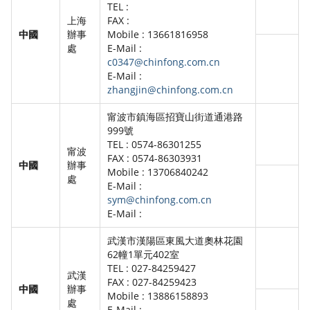
TEL :
上海
FAX :
中國
辦事
Mobile : 13661816958
處
E-Mail :
c0347@chinfong.com.cn
E-Mail :
zhangjin@chinfong.com.cn
甯波市鎮海區招寶山街道通港路
999號
TEL : 0574-86301255
甯波
FAX : 0574-86303931
中國
辦事
Mobile : 13706840242
處
E-Mail :
sym@chinfong.com.cn
E-Mail :
武漢市漢陽區東風大道奧林花園
62幢1單元402室
TEL : 027-84259427
武漢
FAX : 027-84259423
中國
辦事
Mobile : 13886158893
處
E-Mail :