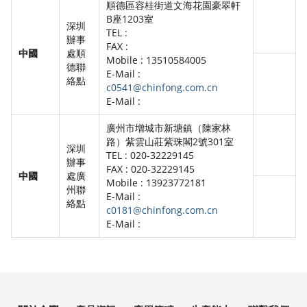
順德區容桂街道文海花園豪翠軒
B座1203室
深圳
TEL :
辦事
FAX :
中國
處順
Mobile : 13510584005
德聯
E-Mail :
絡點
c0541@chinfong.com.cn
E-Mail :
廣州市增城市新塘鎮（陳家林
路）紫雲山莊紫珠閣2號301室
深圳
TEL : 020-32229145
辦事
FAX : 020-32229145
中國
處廣
Mobile : 13923772181
州聯
E-Mail :
絡點
c0181@chinfong.com.cn
E-Mail :