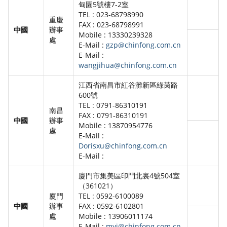
甸園5號樓7-2室
TEL : 023-68798990
重慶
FAX : 023-68798991
中國
辦事
Mobile : 13330239328
處
E-Mail :
gzp@chinfong.com.cn
E-Mail :
wangjihua@chinfong.com.cn
江西省南昌市紅谷灘新區綠茵路
600號
TEL : 0791-86310191
南昌
FAX : 0791-86310191
中國
辦事
Mobile : 13870954776
處
E-Mail :
Dorisxu@chinfong.com.cn
E-Mail :
廈門市集美區印鬥北裏4號504室
（361021）
廈門
TEL : 0592-6100089
中國
辦事
FAX : 0592-6102801
處
Mobile : 13906011174
E-Mail :
myj@chinfong.com.cn