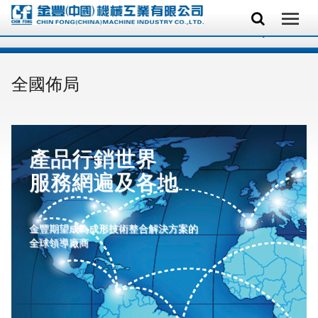
全國佈局
產品行銷世界
服務網遍及各地
金豐期望成為成形技術整合解決方案的
全球領導廠商