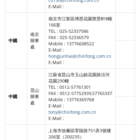
c0130@chinfong.com.cn
E-Mail :
南京市江甯區博恩花園禦景軒8幢
106室
TEL : 025-52337586
南京
FAX : 025-52336579
中國
辦事
Mobile : 13776608522
處
E-Mail :
hongjunhai@chinfong.com.cn
E-Mail :
江蘇省昆山市玉山鎮花園路泾河
花園290幢
TEL : 0512-57761301
昆山
FAX : 0512-57752939,57765337
中國
辦事
Mobile : 13776369768
處
E-Mail :
tony@chinfong.com.cn
E-Mail :
上海市徐彙區零陵路751弄3號樓
206室（200235）