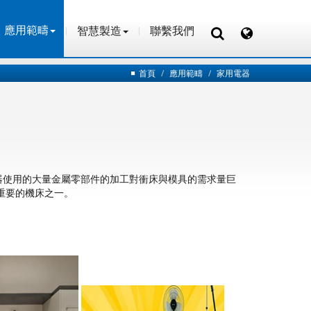
應用範疇
智慧製造
聯繫我們
應用範疇
智慧製造
聯繫我們
首頁
應用範疇
家用電器
器使用的大量金屬零部件的加工對衝床與模具的需求量巨
重要的機床之一。