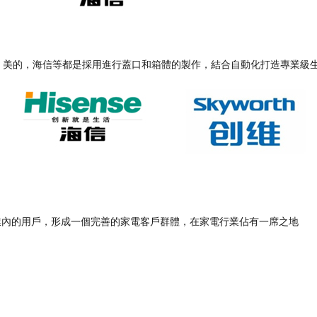
，美的，海信等都是採用進行蓋口和箱體的製作，結合自動化打造專業級
業內的用戶，形成一個完善的家電客戶群體，在家電行業佔有一席之地