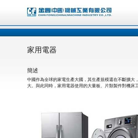
家用電器
簡述
中國作為全球的家電生產大國，其生產規模還在不斷擴大
大。與此同時，家用電器使用的大量板、片類製件對機床