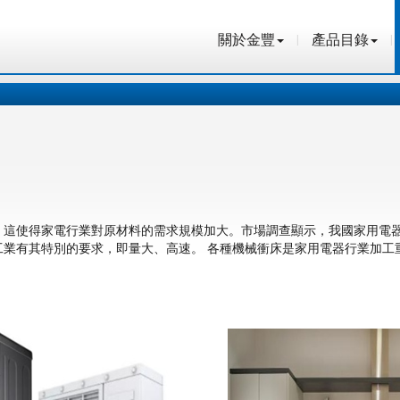
關於金豐
產品目錄
關於金豐
產品目錄
，這使得家電行業對原材料的需求規模加大。市場調查顯示，我國家用電
工業有其特別的要求，即量大、高速。 各種機械衝床是家用電器行業加工