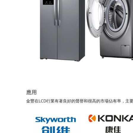
應用
金豐在LCD行業有著良好的聲譽和很高的市場佔有率，主