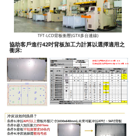
TFT-LCD背板衝壓(GTX多台連線)
協助客戶進行42吋背板加工力計算以選擇適用之
衝床: