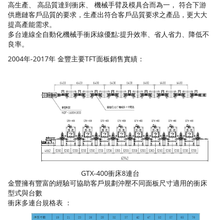
高生產、 高品質達到衝床、 機械手臂及模具合而為一， 符合下游
供應鏈客戶品質的要求，生產出符合客戶品質要求之產品，更大大
提高產能需求。
多台連線全自動化機械手衝床線優點:提升效率、省人省力、降低不
良率。
2004年-2017年 金豐主要TFT面板銷售實績：
GTX-400衝床8連台
金豐擁有豐富的經驗可協助客戶規劃沖壓不同面板尺寸適用的衝床
型式與台數
衝床多連台規格表 ：