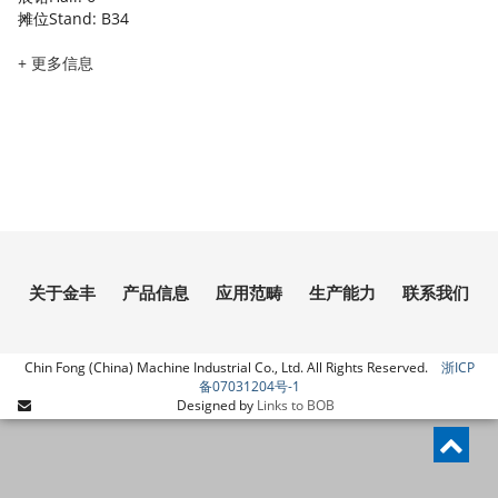
摊位Stand: B34
+ 更多信息
关于金丰
产品信息
应用范畴
生产能力
联系我们
Chin Fong (China) Machine Industrial Co., Ltd. All Rights Reserved.
浙ICP
备07031204号-1
Links to BOB