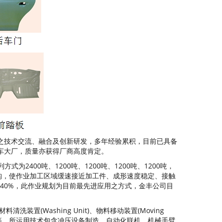
家之技术交流、融合及创新研发，多年经验累积，目前已具备
名汽车大厂，质量亦获得厂商高度肯定。
00吨、1200吨、1200吨、1200吨、1200吨，
构，使作业加工区域缓速接近加工件、成形速度稳定、接触
40%，此作业规划为目前最先进应用之方式，金丰公司目
装置(Washing Unit)、物料移动装置(Moving
制操作系统等，所运用技术包含冲压设备制造、自动化联机、机械手臂