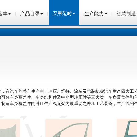
应用范畴
金丰
产品目录
生产能力
智慧制造
金丰
产品目录
应用范畴
生产能力
智慧制造
，在汽车的整车生产中，冲压、焊接、涂装及总装统称汽车生产四大工艺
致可分车身覆盖件、车身结构件及中小型冲压件等三大类，车身覆盖件和
产制造车身覆盖件的冲压生产线无疑为最重要之冲压工艺装备，生产线的