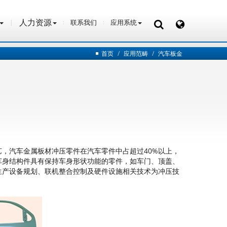
人力资源
联系我们
应用系统
人力资源
联系我们
应用系统
首页
应用范畴
汽车板金
，汽车金属板材冲压零件在汽车零件中占超过40%以上，
车身结构件具有保持车身形状功能的零件，如车门、顶盖、
生产设备规划、联机整合控制及硬件设施相关技术为冲压技