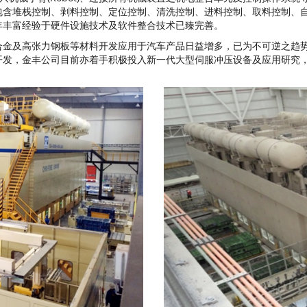
包含堆栈控制、剥料控制、定位控制、清洗控制、进料控制、取料控制、
年丰富经验于硬件设施技术及软件整合技术已臻完善。
合金及高张力钢板等材料开发应用于汽车产品日益增多，已为不可逆之趋
开发，金丰公司目前亦着手积极投入新一代大型伺服冲压设备及应用研究