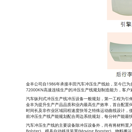
金丰公司自1986年承接丰田汽车冲压生产线始，至今已
72000KN高速连续生产的冲压生产线规划制造能力，客户
汽车纵列式冲压生产线冲压设备一般规划，第一工程为引伸加工
金丰为提升生产产品品质和业内最高生产效率，首台配置
时间长及非作业区域回程速度快等之特殊运动曲线设计，使
前冲压生产线产能规划配合周边系统规划，每分钟产能最快可
汽车冲压生产线的主要设备除冲压设备外，尚有将材料置入之堆栈与剥
Bolster)、模具自动移送装置(Moving Boost