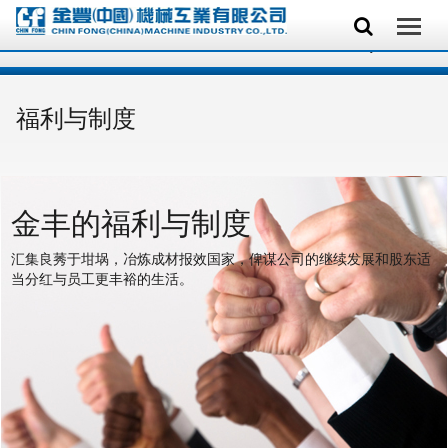
福利与制度
金丰的福利与制度
汇集良莠于坩埚，冶炼成材报效国家，俾谋公司的继续发展和股东适
当分红与员工更丰裕的生活。