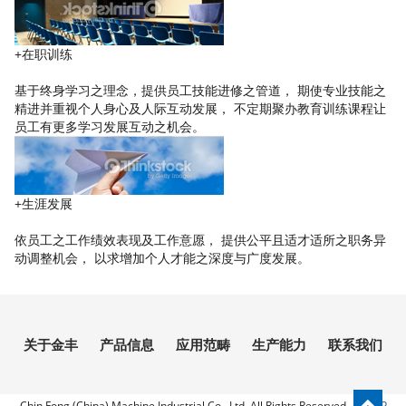
+在职训练
基于终身学习之理念，提供员工技能进修之管道， 期使专业技能之
精进并重视个人身心及人际互动发展， 不定期聚办教育训练课程让
员工有更多学习发展互动之机会。
+生涯发展
依员工之工作绩效表现及工作意愿， 提供公平且适才适所之职务异
动调整机会， 以求增加个人才能之深度与广度发展。
关于金丰
产品信息
应用范畴
生产能力
联系我们
Chin Fong (China) Machine Industrial Co., Ltd. All Rights Reserved.
浙ICP