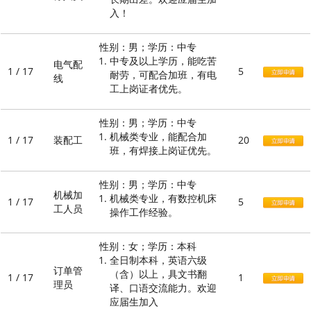
入！
性别：男；学历：中专
中专及以上学历，能吃苦
电气配
1 / 17
5
耐劳，可配合加班，有电
线
工上岗证者优先。
性别：男；学历：中专
机械类专业，能配合加
1 / 17
装配工
20
班，有焊接上岗证优先。
性别：男；学历：中专
机械加
机械类专业，有数控机床
1 / 17
5
工人员
操作工作经验。
性别：女；学历：本科
全日制本科，英语六级
订单管
（含）以上，具文书翻
1 / 17
1
理员
译、口语交流能力。欢迎
应届生加入