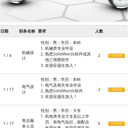
日期
职务名称
要求
人数
性别：男；学历：本科
机械类专业毕业
机械设
熟悉SolidWords软件或其
1 / 4
2
计
他三维图软件
欢迎应届生加入！
性别：男；学历：本科
电气及相关专业毕业
电气设
1 / 17
2
熟悉SolidWords软件
计
欢迎应届生加入！
性别：男；学历：大专
机电类专业大专及以上学
售后服
历，有电气知识，能配合
1 / 17
6
务人员
长期出差。欢迎应届生加