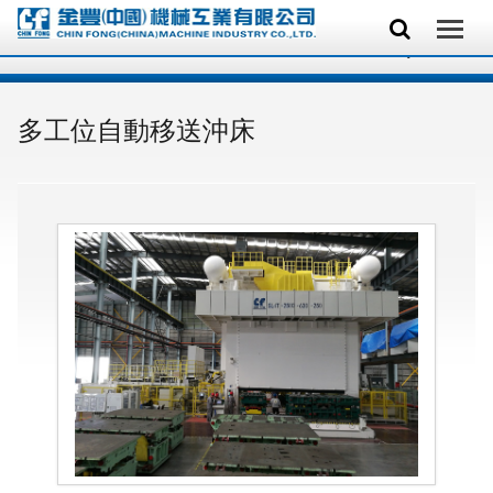
多工位自動移送沖床