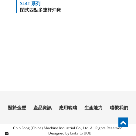
SL4T 系列
閉式四點多連杆沖床
關於金豐
產品資訊
應用範疇
生產能力
聯繫我們
Chin Fong (China) Machine Industrial Co., Ltd. All Rights Reserved.
Links to BOB