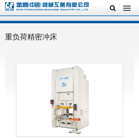
重负荷精密冲床