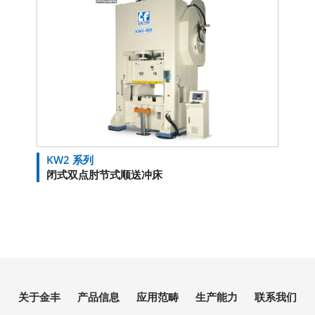
KW2 系列
闭式双点肘节式顺送冲床
关于金丰
产品信息
应用范畴
生产能力
联系我们