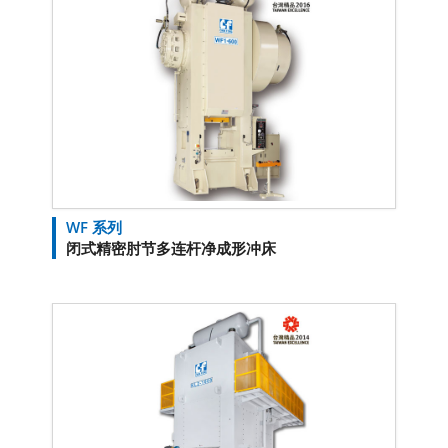
WF 系列
闭式精密肘节多连杆净成形冲床