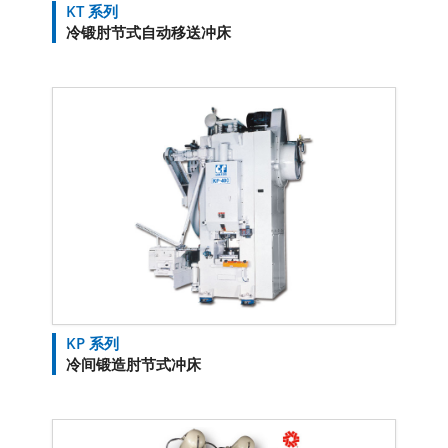
KT 系列
冷锻肘节式自动移送冲床
KP 系列
冷间锻造肘节式冲床