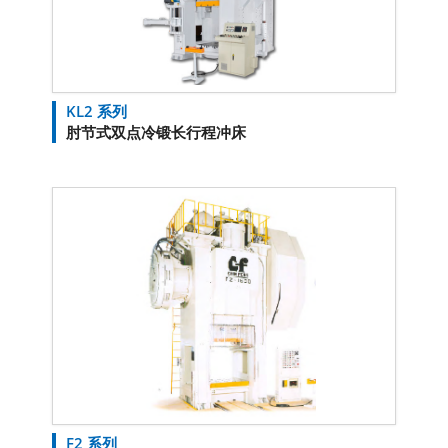
KL2 系列
肘节式双点冷锻长行程冲床
F2 系列