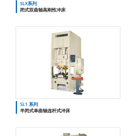
SLX系列
闭式双曲轴高刚性冲床
SL1 系列
半闭式单曲轴连杆式冲床